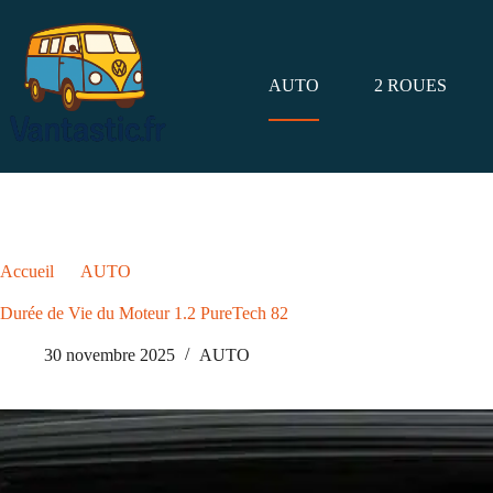
Passer
au
contenu
AUTO
2 ROUES
Accueil
AUTO
Durée de Vie du Moteur 1.2 PureTech 82
Durée de Vie du Moteur 1.2 PureTech 82
30 novembre 2025
AUTO