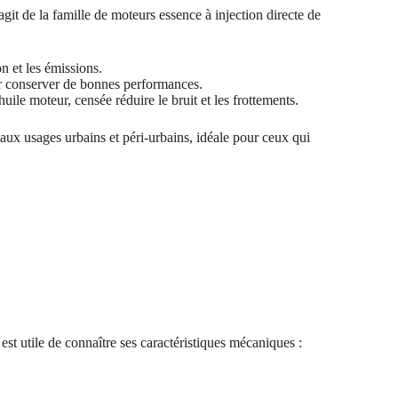
’agit de la famille de moteurs essence à injection directe de
 et les émissions.
pour conserver de bonnes performances.
huile moteur, censée réduire le bruit et les frottements.
 aux usages urbains et péri-urbains, idéale pour ceux qui
l est utile de connaître ses caractéristiques mécaniques :