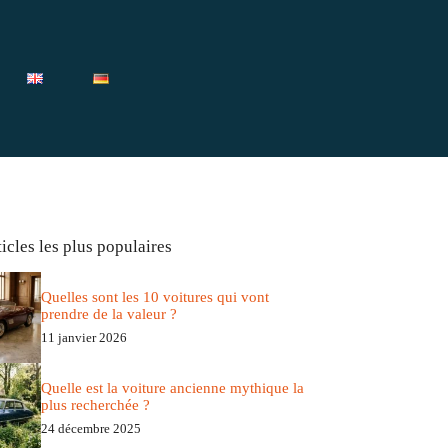
icles les plus populaires
Quelles sont les 10 voitures qui vont
prendre de la valeur ?
11 janvier 2026
Quelle est la voiture ancienne mythique la
plus recherchée ?
24 décembre 2025