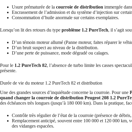
Usure prématurée de la
courroie de distribution
immergée dans 
Encrassement de l’admission et du système d’injection sur certain
Consommation d’huile anormale sur certains exemplaires.
Lorsqu’on lit des retours du type
problème 1.2 PureTech
, il s’agit so
D’un témoin moteur allumé (Panne moteur, faites réparer le véhic
D’un bruit suspect au niveau de la distribution.
D’une perte de puissance, mode dégradé ou calages.
Pour le
1.2 PureTech 82
, l’absence de turbo limite les casses spectacula
présente.
Durée de vie du moteur 1.2 PureTech 82 et distribution
Une des grandes sources d’inquiétude concerne la courroie. Pour une
P
quand changer la courroie de distribution Peugeot 208 1.2 PureT
des échéances très longues (jusqu’à 180 000 km). Dans la pratique, face
Contrôle très régulier de l’état de la courroie (présence de débris
Remplacement anticipé, souvent entre 100 000 et 120 000 km, voi
des vidanges espacées.