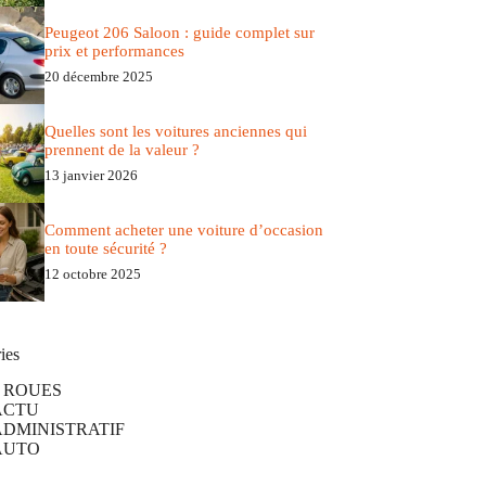
Peugeot 206 Saloon : guide complet sur
prix et performances
20 décembre 2025
Quelles sont les voitures anciennes qui
prennent de la valeur ?
13 janvier 2026
Comment acheter une voiture d’occasion
en toute sécurité ?
12 octobre 2025
ies
2 ROUES
ACTU
ADMINISTRATIF
AUTO