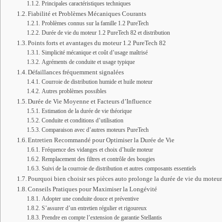
Principales caractéristiques techniques
Fiabilité et Problèmes Mécaniques Courants
Problèmes connus sur la famille 1.2 PureTech
Durée de vie du moteur 1.2 PureTech 82 et distribution
Points forts et avantages du moteur 1.2 PureTech 82
Simplicité mécanique et coût d’usage maîtrisé
Agréments de conduite et usage typique
Défaillances fréquemment signalées
Courroie de distribution humide et huile moteur
Autres problèmes possibles
Durée de Vie Moyenne et Facteurs d’Influence
Estimation de la durée de vie théorique
Conduite et conditions d’utilisation
Comparaison avec d’autres moteurs PureTech
Entretien Recommandé pour Optimiser la Durée de Vie
Fréquence des vidanges et choix d’huile moteur
Remplacement des filtres et contrôle des bougies
Suivi de la courroie de distribution et autres composants essentiels
Pourquoi bien choisir ses pièces auto prolonge la durée de vie du moteur
Conseils Pratiques pour Maximiser la Longévité
Adopter une conduite douce et préventive
S’assurer d’un entretien régulier et rigoureux
Prendre en compte l’extension de garantie Stellantis