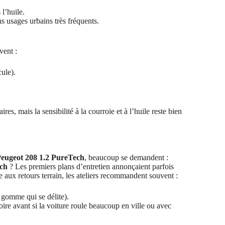
l’huile.
s usages urbains très fréquents.
uvent :
ule).
ires, mais la sensibilité à la courroie et à l’huile reste bien
eugeot 208 1.2 PureTech
, beaucoup se demandent :
ech
? Les premiers plans d’entretien annonçaient parfois
 aux retours terrain, les ateliers recommandent souvent :
, gomme qui se délite).
re avant si la voiture roule beaucoup en ville ou avec