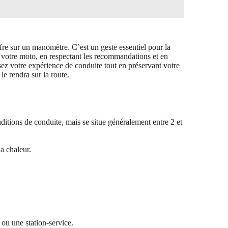
fre sur un manomètre. C’est un geste essentiel pour la
de votre moto, en respectant les recommandations et en
ez votre expérience de conduite tout en préservant votre
e rendra sur la route.
itions de conduite, mais se situe généralement entre 2 et
la chaleur.
ou une station-service.