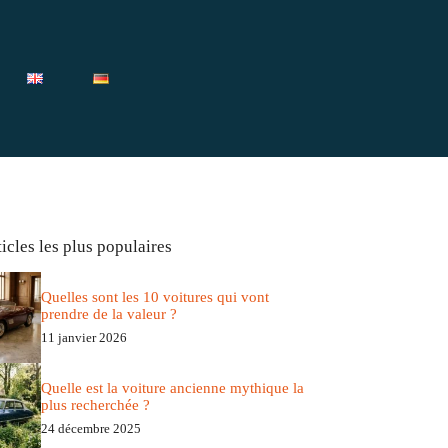
icles les plus populaires
Quelles sont les 10 voitures qui vont
prendre de la valeur ?
11 janvier 2026
Quelle est la voiture ancienne mythique la
plus recherchée ?
24 décembre 2025