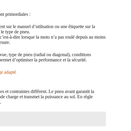
nt primordiales :
t sur le manuel d’utilisation ou une étiquette sur la
 le type de pneu.
, c’est-à-dire lorsque la moto n’a pas roulé depuis au moins
esure.
révue, type de pneu (radial ou diagonal), conditions
ermet d’optimiser la performance et la sécurité.
ge adapté
s et contraintes diffèrent. Le pneu avant garantit la
ande charge et transmet la puissance au sol. En règle
.