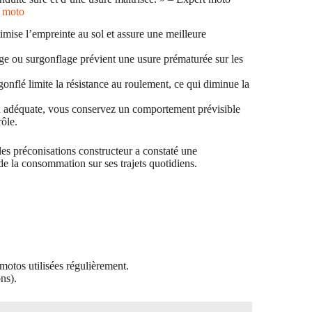
s moto
mise l’empreinte au sol et assure une meilleure
ge ou surgonflage prévient une usure prématurée sur les
nflé limite la résistance au roulement, ce qui diminue la
 adéquate, vous conservez un comportement prévisible
rôle.
es préconisations constructeur a constaté une
 de la consommation sur ses trajets quotidiens.
motos utilisées régulièrement.
ns).