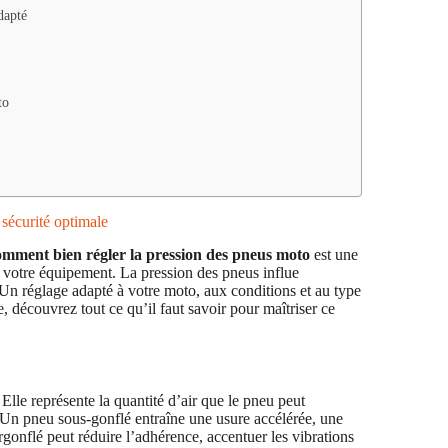
dapté
to
sécurité optimale
omment bien régler la pression des pneus moto
est une
de votre équipement. La pression des pneus influe
. Un réglage adapté à votre moto, aux conditions et au type
, découvrez tout ce qu’il faut savoir pour maîtriser ce
Elle représente la quantité d’air que le pneu peut
. Un pneu sous-gonflé entraîne une usure accélérée, une
rgonflé peut réduire l’adhérence, accentuer les vibrations