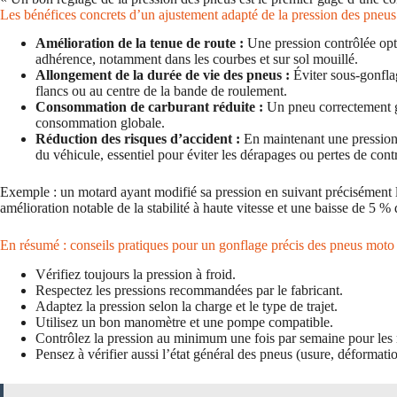
Les bénéfices concrets d’un ajustement adapté de la pression des pneu
Amélioration de la tenue de route :
Une pression contrôlée opti
adhérence, notamment dans les courbes et sur sol mouillé.
Allongement de la durée de vie des pneus :
Éviter sous-gonfla
flancs ou au centre de la bande de roulement.
Consommation de carburant réduite :
Un pneu correctement go
consommation globale.
Réduction des risques d’accident :
En maintenant une pression
du véhicule, essentiel pour éviter les dérapages ou pertes de cont
Exemple : un motard ayant modifié sa pression en suivant précisément l
amélioration notable de la stabilité à haute vitesse et une baisse de 5 %
En résumé : conseils pratiques pour un gonflage précis des pneus moto
Vérifiez toujours la pression à froid.
Respectez les pressions recommandées par le fabricant.
Adaptez la pression selon la charge et le type de trajet.
Utilisez un bon manomètre et une pompe compatible.
Contrôlez la pression au minimum une fois par semaine pour les 
Pensez à vérifier aussi l’état général des pneus (usure, déformatio