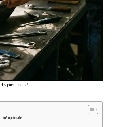
 des pneus moto ?
urité optimale