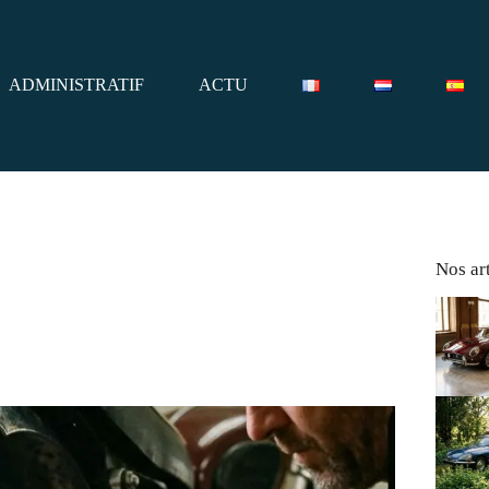
ADMINISTRATIF
ACTU
Nos art
oto ?