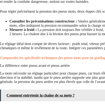
et rendre la conduite dangereuse, surtout sur routes humides.
Pour régler précisément la pression des pneus moto, deux étapes clés so
Consulter les préconisations constructeur :
Situées généralemen
moto, elles indiquent la pression recommandée selon la charge et
Mesurer à froid :
La pression doit toujours être vérifiée à froid
2 heures. La chaleur due à la friction des pneus peut fausser la m
Le réglage idéal tient compte de divers facteurs : poids total, vitesse p
climatiques et même le revêtement de la route. Intégrer ces paramètres p
Comprendre les spécificités techniques des pneus moto pour un gonfla
La différence entre pneus avant et pneus arrière
La moto nécessite un réglage particulier pour chaque pneu, car leurs rôle
direction et la stabilité, tandis que le pneu arrière supporte une plus gr
générale, la pression du pneu arrière est plus élevée que celle de l’avant
Comment entretenir la chaîne de sa moto ?