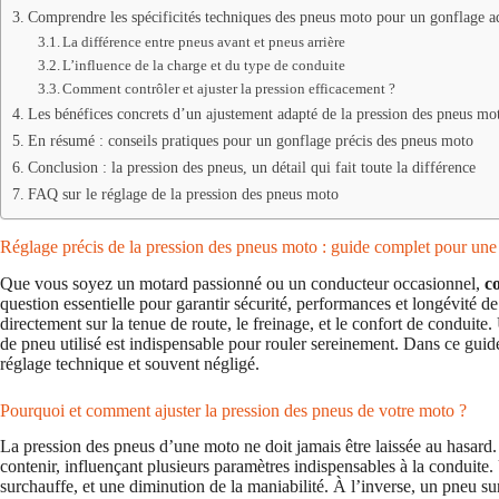
Comprendre les spécificités techniques des pneus moto pour un gonflage a
La différence entre pneus avant et pneus arrière
L’influence de la charge et du type de conduite
Comment contrôler et ajuster la pression efficacement ?
Les bénéfices concrets d’un ajustement adapté de la pression des pneus mo
En résumé : conseils pratiques pour un gonflage précis des pneus moto
Conclusion : la pression des pneus, un détail qui fait toute la différence
FAQ sur le réglage de la pression des pneus moto
Réglage précis de la pression des pneus moto : guide complet pour une 
Que vous soyez un motard passionné ou un conducteur occasionnel,
c
question essentielle pour garantir sécurité, performances et longévité 
directement sur la tenue de route, le freinage, et le confort de conduite
de pneu utilisé est indispensable pour rouler sereinement. Dans ce guide
réglage technique et souvent négligé.
Pourquoi et comment ajuster la pression des pneus de votre moto ?
La pression des pneus d’une moto ne doit jamais être laissée au hasard. 
contenir, influençant plusieurs paramètres indispensables à la conduite
surchauffe, et une diminution de la maniabilité. À l’inverse, un pneu su