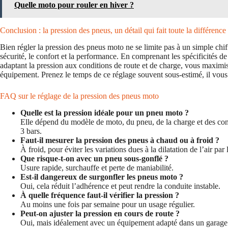
Quelle moto pour rouler en hiver ?
Conclusion : la pression des pneus, un détail qui fait toute la différence
Bien régler la pression des pneus moto ne se limite pas à un simple chif
sécurité, le confort et la performance. En comprenant les spécificités 
adaptant la pression aux conditions de route et de charge, vous maximis
équipement. Prenez le temps de ce réglage souvent sous-estimé, il vous l
FAQ sur le réglage de la pression des pneus moto
Quelle est la pression idéale pour un pneu moto ?
Elle dépend du modèle de moto, du pneu, de la charge et des cond
3 bars.
Faut-il mesurer la pression des pneus à chaud ou à froid ?
À froid, pour éviter les variations dues à la dilatation de l’air par 
Que risque-t-on avec un pneu sous-gonflé ?
Usure rapide, surchauffe et perte de maniabilité.
Est-il dangereux de surgonfler les pneus moto ?
Oui, cela réduit l’adhérence et peut rendre la conduite instable.
À quelle fréquence faut-il vérifier la pression ?
Au moins une fois par semaine pour un usage régulier.
Peut-on ajuster la pression en cours de route ?
Oui, mais idéalement avec un équipement adapté dans un garage 